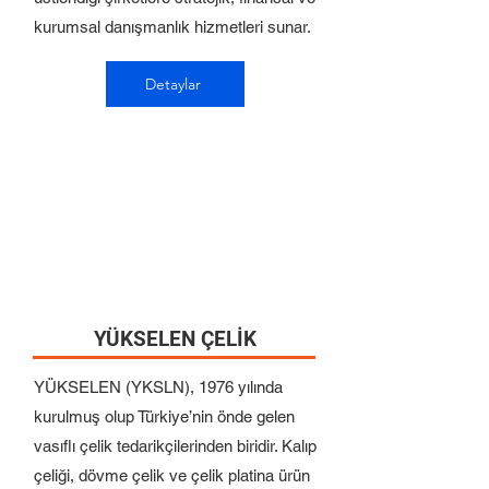
kurumsal danışmanlık hizmetleri sunar.
Detaylar
YÜKSELEN ÇELİK
YÜKSELEN (YKSLN), 1976 yılında
kurulmuş olup Türkiye’nin önde gelen
vasıflı çelik tedarikçilerinden biridir. Kalıp
çeliği, dövme çelik ve çelik platina ürün