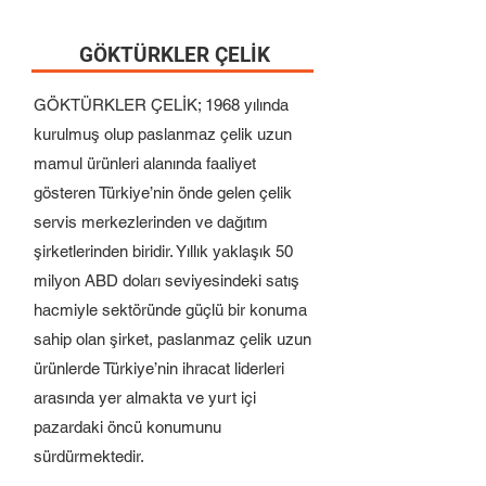
GÖKTÜRKLER ÇELİK
GÖKTÜRKLER ÇELİK; 1968 yılında
kurulmuş olup paslanmaz çelik uzun
mamul ürünleri alanında faaliyet
gösteren Türkiye’nin önde gelen çelik
servis merkezlerinden ve dağıtım
şirketlerinden biridir. Yıllık yaklaşık 50
milyon ABD doları seviyesindeki satış
hacmiyle sektöründe güçlü bir konuma
sahip olan şirket, paslanmaz çelik uzun
ürünlerde Türkiye’nin ihracat liderleri
arasında yer almakta ve yurt içi
pazardaki öncü konumunu
sürdürmektedir.