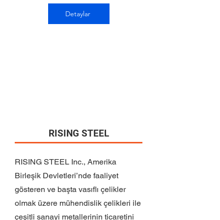
Detaylar
RISING STEEL
RISING STEEL Inc., Amerika
Birleşik Devletleri’nde faaliyet
gösteren ve başta vasıflı çelikler
olmak üzere mühendislik çelikleri ile
çeşitli sanayi metallerinin ticaretini