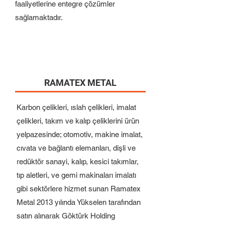
faaliyetlerine entegre çözümler
sağlamaktadır.
RAMATEX METAL
Karbon çelikleri, ıslah çelikleri, imalat
çelikleri, takım ve kalıp çeliklerini ürün
yelpazesinde; otomotiv, makine imalat,
cıvata ve bağlantı elemanları, dişli ve
redüktör sanayi, kalıp, kesici takımlar,
tıp aletleri, ve gemi makinaları imalatı
gibi sektörlere hizmet sunan Ramatex
Metal 2013 yılında Yükselen tarafından
satın alınarak Göktürk Holding