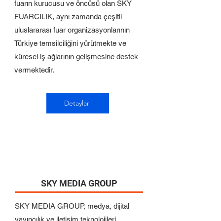
fuarın kurucusu ve öncüsü olan SKY
FUARCILIK, aynı zamanda çeşitli
uluslararası fuar organizasyonlarının
Türkiye temsilciliğini yürütmekte ve
küresel iş ağlarının gelişmesine destek
vermektedir.
Detaylar
SKY MEDIA GROUP
SKY MEDIA GROUP, medya, dijital
yayıncılık ve iletişim teknolojileri