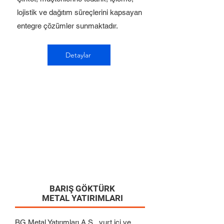
lojistik ve dağıtım süreçlerini kapsayan
entegre çözümler sunmaktadır.
Detaylar
BARIŞ GÖKTÜRK
METAL YATIRIMLARI
BG Metal Yatırımları A.Ş., yurt içi ve