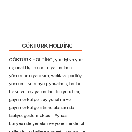
GÖKTÜRK HOLDİNG
GÖKTÜRK HOLDİNG, yurt içi ve yurt
dışındaki iştirakleri ile yatırımlarını
yönetmenin yanı sıra; varlık ve portföy
yönetimi, sermaye piyasaları işlemleri,
hisse ve pay yatırımları, fon yönetimi,
gayrimenkul portföy yönetimi ve
gayrimenkul geliştirme alanlarında
faaliyet göstermektedir. Ayrıca,
bünyesinde yer alan ve yönetiminde rol
üstlendiği şirketlere stratejik, finansal ve