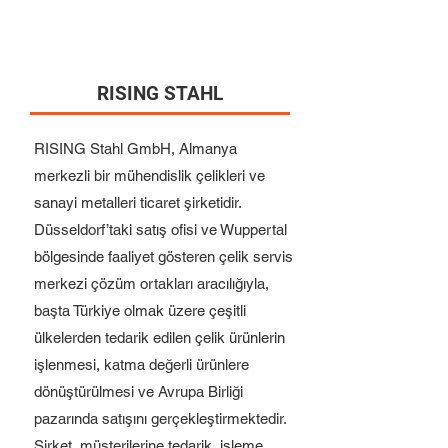
RISING STAHL
RISING Stahl GmbH, Almanya
merkezli bir mühendislik çelikleri ve
sanayi metalleri ticaret şirketidir.
Düsseldorf’taki satış ofisi ve Wuppertal
bölgesinde faaliyet gösteren çelik servis
merkezi çözüm ortakları aracılığıyla,
başta Türkiye olmak üzere çeşitli
ülkelerden tedarik edilen çelik ürünlerin
işlenmesi, katma değerli ürünlere
dönüştürülmesi ve Avrupa Birliği
pazarında satışını gerçekleştirmektedir.
Şirket, müşterilerine tedarik, işleme,