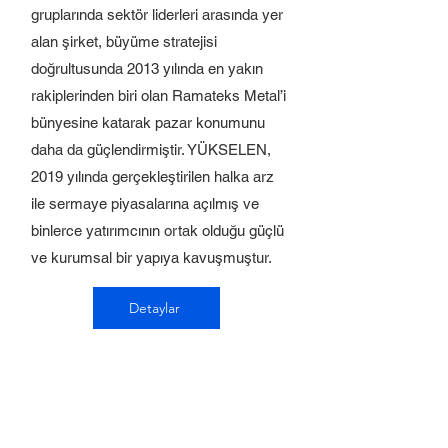
gruplarında sektör liderleri arasında yer
alan şirket, büyüme stratejisi
doğrultusunda 2013 yılında en yakın
rakiplerinden biri olan Ramateks Metal’i
bünyesine katarak pazar konumunu
daha da güçlendirmiştir. YÜKSELEN,
2019 yılında gerçekleştirilen halka arz
ile sermaye piyasalarına açılmış ve
binlerce yatırımcının ortak olduğu güçlü
ve kurumsal bir yapıya kavuşmuştur.
Detaylar