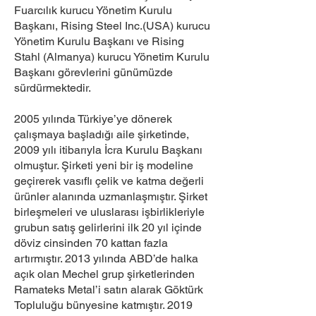
Fuarcılık kurucu Yönetim Kurulu
Başkanı, Rising Steel Inc.(USA) kurucu
Yönetim Kurulu Başkanı ve Rising
Stahl (Almanya) kurucu Yönetim Kurulu
Başkanı görevlerini günümüzde
sürdürmektedir.
2005 yılında Türkiye’ye dönerek
çalışmaya başladığı aile şirketinde,
2009 yılı itibarıyla İcra Kurulu Başkanı
olmuştur. Şirketi yeni bir iş modeline
geçirerek vasıflı çelik ve katma değerli
ürünler alanında uzmanlaşmıştır. Şirket
birleşmeleri ve uluslarası işbirlikleriyle
grubun satış gelirlerini ilk 20 yıl içinde
döviz cinsinden 70 kattan fazla
artırmıştır. 2013 yılında ABD’de halka
açık olan Mechel grup şirketlerinden
Ramateks Metal’i satın alarak Göktürk
Topluluğu bünyesine katmıştır. 2019