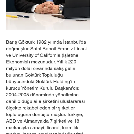
Barış Göktürk 1982 yılında İstanbul'da
doğmuştur. Saint Benoit Fransız Lisesi
ve University of California (İşletme
Ekonomisi) mezunudur. Yıllık 220
milyon dolar civarında satış geliri
bulunan Göktürk Topluluğu
bünyesindeki Göktürk Holding’in
kurucu Yönetim Kurulu Başkanı’dır.
2004-2005
döneminde yönetimine
dahil olduğu aile şirketini uluslararası
ölçekte rekabet eden bir şirketler
topluluğuna dönüştürmüştür. Türkiye,
ABD ve Almanya’da 7 şirketi ve 18
markasıyla sanayi, ticaret, fuarcılık,