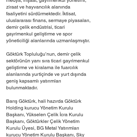
medya, inşaat, gayrimenkul yönetimi,
ziraat ve hayvancılık alanında
faaliyetini sürdürmektedir. İktisat,
uluslararası finans, sermaye piyasaları,
demir çelik endüstrisi, ticari
gayrimenkul geliştirme ve spor
yöneticiliği alanlarında uzmanlaşmıştır.
Göktürk Topluluğu’nun, demir çelik
sektörünün yanı sıra ticari gayrimenkul
geliştirme ve kiralama ile fuarcılık
alanlarında yurtiçinde ve yurt dışında
geniş kapsamlı yatırımları
bulunmaktadır.
Barış Göktürk, hali hazırda Göktürk
Holding kurucu Yönetim Kurulu
Başkanı, Yükselen Çelik İcra Kurulu
Başkanı, Göktürkler Çelik Yönetim
Kurulu Üyesi, BG Metal Yatırımları
kurucu Yönetim Kurulu Başkanı, Sky