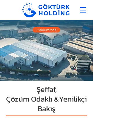
Hakkımızda
Şeffaf,
Çözüm Odaklı &Yenilikçi
Bakış