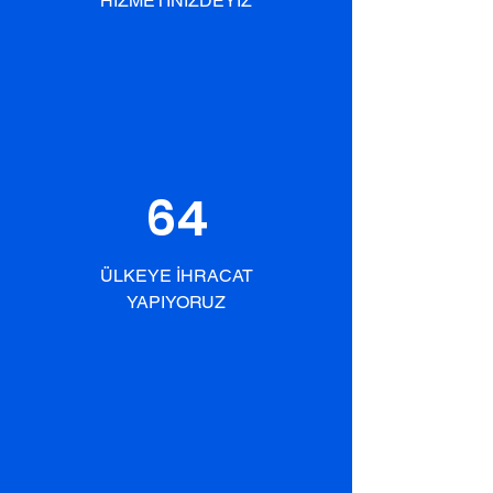
HİZMETİNİZDEYİZ
64
ÜLKEYE İHRACAT
YAPIYORUZ