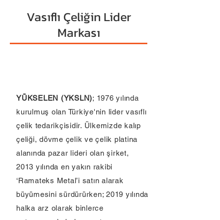
Vasıflı Çeliğin Lider
Markası
YÜKSELEN (YKSLN)
; 1976 yılında
kurulmuş olan Türkiye'nin lider vasıflı
çelik tedarikçisidir. Ülkemizde kalıp
çeliği, dövme çelik ve çelik platina
alanında pazar lideri olan şirket,
2013 yılında en yakın rakibi
‘Ramateks Metal’i satın alarak
büyümesini sürdürürken; 2019 yılında
halka arz olarak binlerce