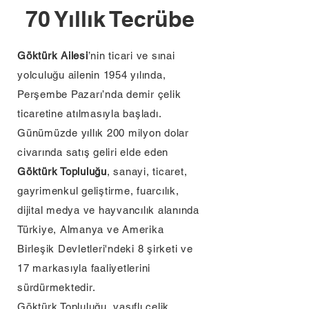
70 Yıllık Tecrübe
Göktürk Ailesi
’nin ticari ve sınai
yolculuğu ailenin 1954 yılında,
Perşembe Pazarı’nda demir çelik
ticaretine atılmasıyla başladı.
Günümüzde yıllık 200 milyon dolar
civarında satış geliri elde eden
Göktürk Topluluğu
, sanayi, ticaret,
gayrimenkul geliştirme, fuarcılık,
dijital medya ve hayvancılık alanında
Türkiye, Almanya ve Amerika
Birleşik Devletleri'ndeki 8 şirketi ve
17 markasıyla faaliyetlerini
sürdürmektedir.
Göktürk Topluluğu, vasıflı çelik