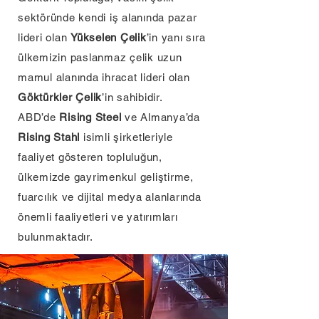
sektöründe kendi iş alanında pazar
lideri olan
Yükselen Çelik
’in yanı sıra
ülkemizin paslanmaz çelik uzun
mamul alanında ihracat lideri olan
Göktürkler Çelik
’in sahibidir.
ABD’de
Rising Steel
ve Almanya’da
Rising Stahl
isimli şirketleriyle
faaliyet gösteren topluluğun,
ülkemizde gayrimenkul geliştirme,
fuarcılık ve dijital medya alanlarında
önemli faaliyetleri ve yatırımları
bulunmaktadır.