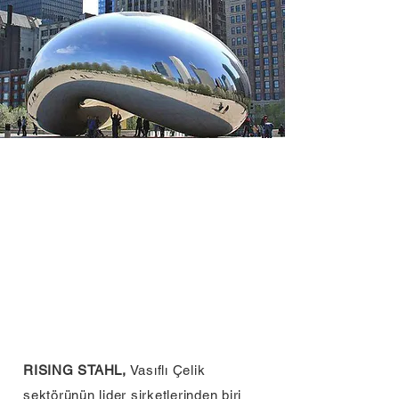
RISING STAHL,
Vasıflı Çelik
sektörünün lider şirketlerinden biri