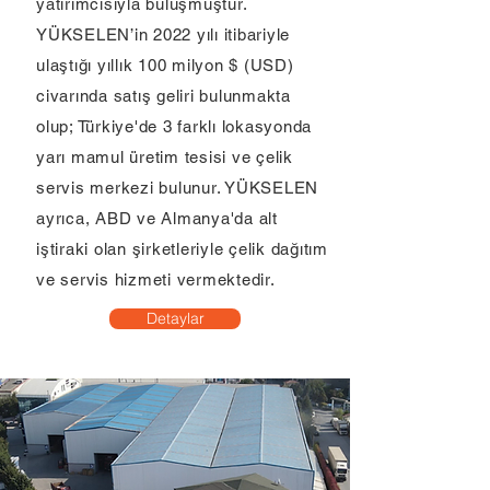
yatırımcısıyla buluşmuştur.
YÜKSELEN’in 2022 yılı itibariyle
ulaştığı yıllık 100 milyon $ (USD)
civarında satış geliri bulunmakta
olup; Türkiye'de 3 farklı lokasyonda
yarı mamul üretim tesisi ve çelik
servis merkezi bulunur. YÜKSELEN
ayrıca, ABD ve Almanya'da alt
iştiraki olan şirketleriyle çelik dağıtım
ve servis hizmeti vermektedir.
Detaylar