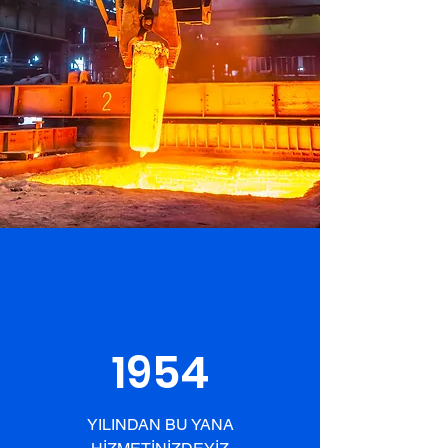
1954
YILINDAN BU YANA